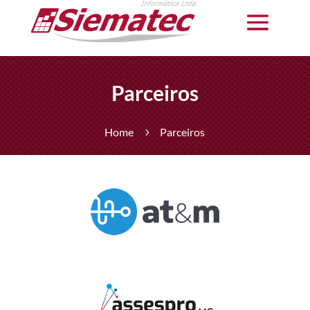
Parceiros
Home
Parceiros
5