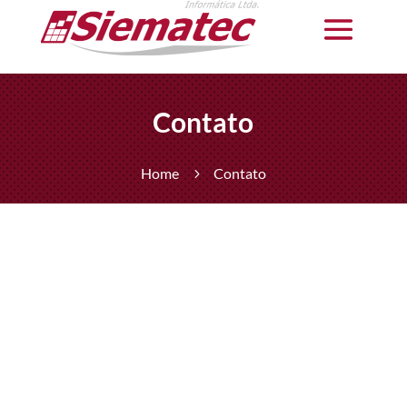
Contato
Home
Contato
5