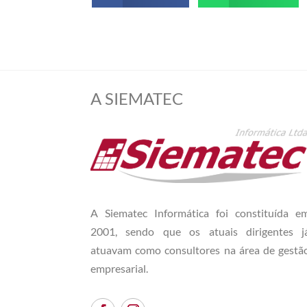
A SIEMATEC
A Siematec Informática foi constituída e
2001, sendo que os atuais dirigentes j
atuavam como consultores na área de gestã
empresarial.