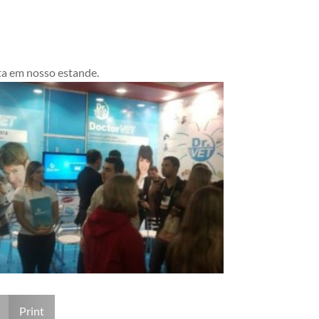
ta em nosso estande.
Print