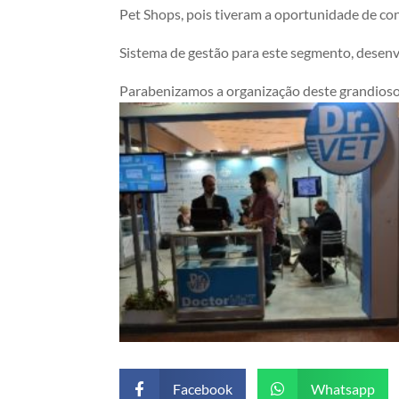
Pet Shops, pois tiveram a oportunidade de c
Sistema de gestão para este segmento, desenv
Parabenizamos a organização deste grandioso
Facebook
Whatsapp

