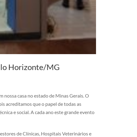
Belo Horizonte/MG
em nossa casa no estado de Minas Gerais. O
ois acreditamos que o papel de todas as
écnica e social. A cada ano este grande evento
stores de Clínicas, Hospitais Veterinários e